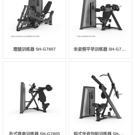
蹬腿训练器 SH-G7807
坐姿侧平举训练器 SH-G7806
卧式推肩训练器 SH-G7805
斜式坐姿划船训练器 SH-G7804