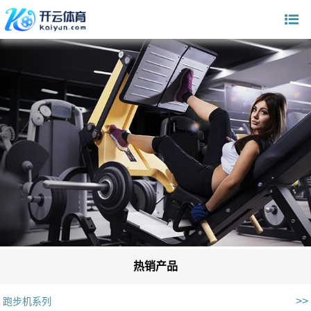
热销产品
>>
跑步机系列