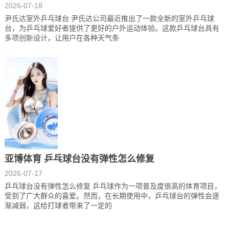
2026-07-18
尹氏达室外乒乓球台 尹氏达公司最近推出了一款全新的室外乒乓球
台，为乒乓球爱好者提供了更好的户外运动体验。这款乒乓球台具有
多项创新设计，让用户在各种天气条
亚博体育 乒乓球台没有弹性怎么修复
2026-07-17
乒乓球台没有弹性怎么修复 乒乓球作为一项普及度很高的体育项目，
受到了广大群众的喜爱。然而，在长期使用中，乒乓球台的弹性会逐
渐减弱，这给打球者带来了一定的