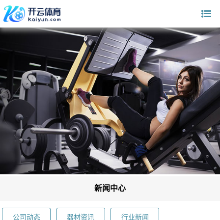
新闻中心
公司动态
器材资讯
行业新闻