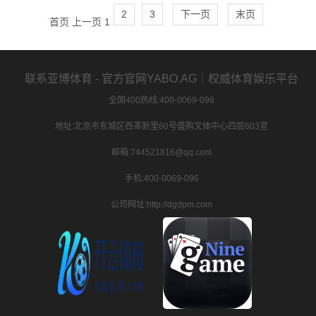
2
3
下一页
末页
首页
上一页
1
联系亚博体育 - 官方官网YABO.AG｜权威体育娱乐平台
全国400热线:400-0069-096
地址:北京市东城区西革新里60号盛购文体中心四层603室
邮箱:744521816@qq.com
手机:400-0069-096
公司网址:http://dgdpm.com