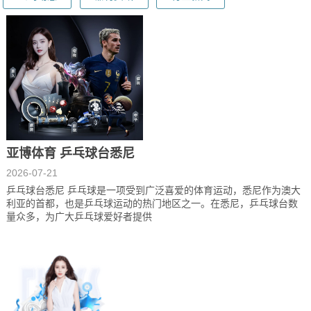
亚博体育 乒乓球台悉尼
2026-07-21
乒乓球台悉尼 乒乓球是一项受到广泛喜爱的体育运动，悉尼作为澳大
利亚的首都，也是乒乓球运动的热门地区之一。在悉尼，乒乓球台数
量众多，为广大乒乓球爱好者提供