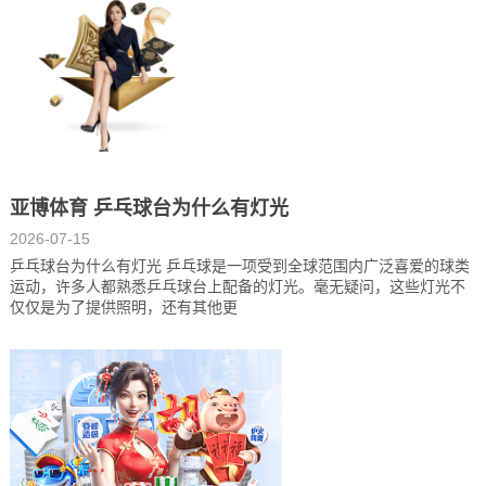
亚博体育 乒乓球台为什么有灯光
2026-07-15
乒乓球台为什么有灯光 乒乓球是一项受到全球范围内广泛喜爱的球类
运动，许多人都熟悉乒乓球台上配备的灯光。毫无疑问，这些灯光不
仅仅是为了提供照明，还有其他更