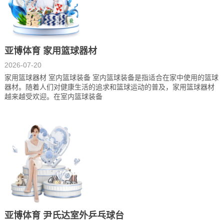
亚博体育 家用篮球器材
2026-07-20
家用篮球器材 室内篮球装备 室内篮球装备是指适合在家中使用的篮球
器材。随着人们对健康生活的追求和篮球运动的普及，家用篮球器材
越来越受欢迎。在室内篮球装备
亚博体育 尹氏达室外乒乓球台