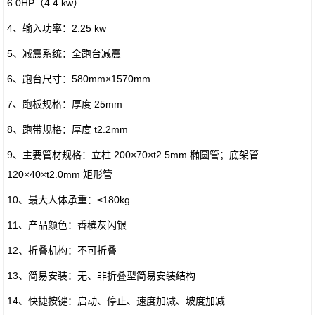
6.0HP（4.4 kw）
4、输入功率：2.25 kw
5、减震系统：全跑台减震
6、跑台尺寸：580mm×1570mm
7、跑板规格：厚度 25mm
8、跑带规格：厚度 t2.2mm
9、主要管材规格：立柱 200×70×t2.5mm 椭圆管；底架管
120×40×t2.0mm 矩形管
10、最大人体承重：≤180kg
11、产品颜色：香槟灰闪银
12、折叠机构：不可折叠
13、简易安装：无、非折叠型简易安装结构
14、快捷按键：启动、停止、速度加减、坡度加减