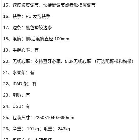
15、速度坡度调节：快捷键调节或者触摸屏调节
16、扶手：PU 发泡扶手
17、边条：黑色塑胶边条
18、滚筒：前/后滚筒直径 100mm
19、手握心率：有
20、无线心率：支持蓝牙心率、5.3k无线心率 （可选配臂带和胸带）
21、水壶架：有
22、IPAD 架：有
23、喇叭：有
24、USB：有
25、包装尺寸：2250×1040×690mm
26、净重： 191kg；毛重： 243kg