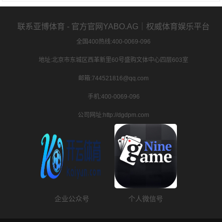
联系亚博体育 - 官方官网YABO.AG｜权威体育娱乐平台
全国400热线:400-0069-096
地址:北京市东城区西革新里60号盛购文体中心四层603室
邮箱:744521816@qq.com
手机:400-0069-096
公司网址:http://dgdpm.com
企业公众号
个人微信号