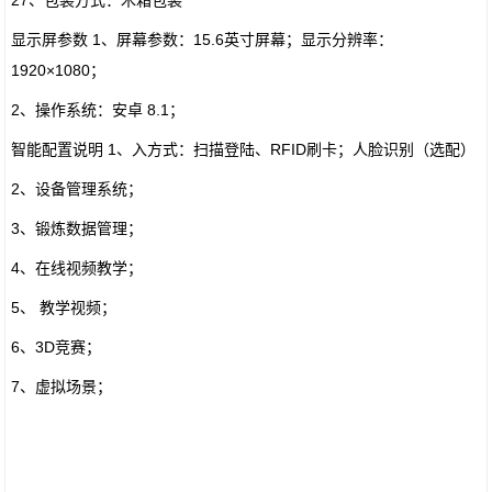
27、包装方式：木箱包装
显示屏参数 1、屏幕参数：15.6英寸屏幕；显示分辨率：
1920×1080；
2、操作系统：安卓 8.1；
智能配置说明 1、入方式：扫描登陆、RFID刷卡；人脸识别（选配）
2、设备管理系统；
3、锻炼数据管理；
4、在线视频教学；
5、 教学视频；
6、3D竞赛；
7、虚拟场景；