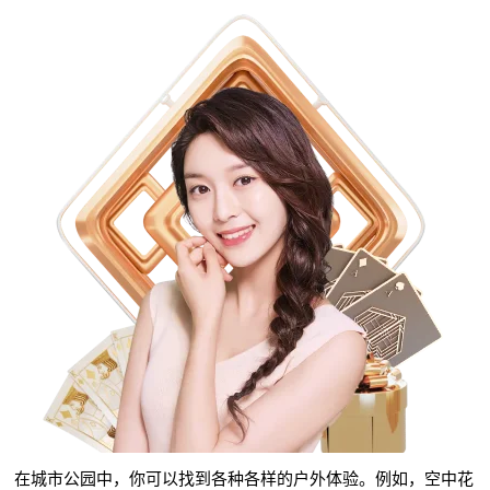
在城市公园中，你可以找到各种各样的户外体验。例如，空中花