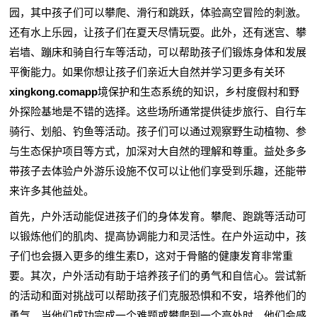
园，其中孩子们可以攀爬、滑行和跳跃，体验高空冒险的刺激。
还有水上乐园，让孩子们在夏天尽情玩耍。此外，还有迷宫、攀
岩墙、蹦床和骑自行车等活动，可以帮助孩子们锻炼身体和发展
平衡能力。如果你想让孩子们亲近大自然并学习更多有关环
xingkong.comapp
境保护和生态系统的知识，乡村度假村和野
外探险基地是不错的选择。这些场所通常提供徒步旅行、自行车
骑行、划船、钓鱼等活动。孩子们可以通过观察野生动植物、参
与生态保护项目等方式，加深对大自然的理解和尊重。益处多多
带孩子去体验户外游乐设施不仅可以让他们享受到乐趣，还能带
来许多其他益处。
首先，户外活动能促进孩子们的身体发育。攀爬、跑跳等活动可
以锻炼他们的肌肉、提高协调能力和灵活性。在户外运动中，孩
子们也会摄入更多的维生素D，这对于骨骼的健康发育非常重
要。其次，户外活动有助于培养孩子们的勇气和自信心。尝试新
的活动和面对挑战可以帮助孩子们克服恐惧和不安，培养他们的
勇气。当他们成功完成一个难题或攀爬到一个高处时，他们会感