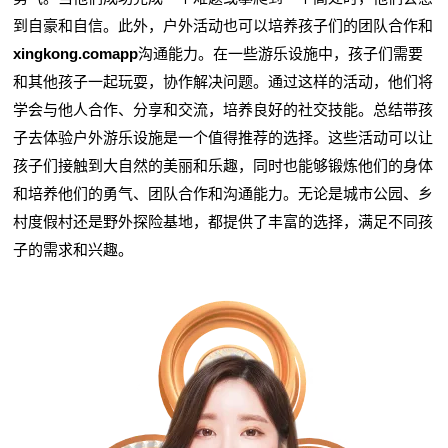
到自豪和自信。此外，户外活动也可以培养孩子们的团队合作和
xingkong.comapp
沟通能力。在一些游乐设施中，孩子们需要
和其他孩子一起玩耍，协作解决问题。通过这样的活动，他们将
学会与他人合作、分享和交流，培养良好的社交技能。总结带孩
子去体验户外游乐设施是一个值得推荐的选择。这些活动可以让
孩子们接触到大自然的美丽和乐趣，同时也能够锻炼他们的身体
和培养他们的勇气、团队合作和沟通能力。无论是城市公园、乡
村度假村还是野外探险基地，都提供了丰富的选择，满足不同孩
子的需求和兴趣。