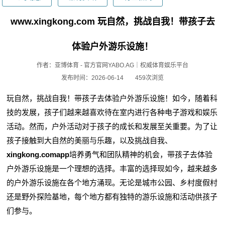
www.xingkong.com 玩自然，挑战自我！带孩子去
体验户外游乐设施！
作者：亚博体育 - 官方官网YABO.AG｜权威体育娱乐平台
发布时间：2026-06-14
459次浏览
玩自然，挑战自我！带孩子去体验户外游乐设施！如今，随着科
技的发展，孩子们越来越喜欢待在室内进行各种电子游戏和娱乐
活动。然而，户外活动对于孩子的成长和发展至关重要。为了让
孩子接触到大自然的美丽与乐趣，以及挑战自我、
xingkong.comapp
培养勇气和团队精神的机会，带孩子去体验
户外游乐设施是一个理想的选择。丰富的选择现如今，越来越多
的户外游乐设施在各个地方涌现。无论是城市公园、乡村度假村
还是野外探险基地，每个地方都有独特的游乐设施和活动供孩子
们参与。