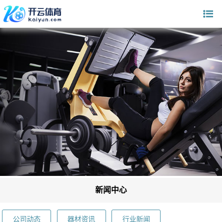
新闻中心
公司动态
器材资讯
行业新闻